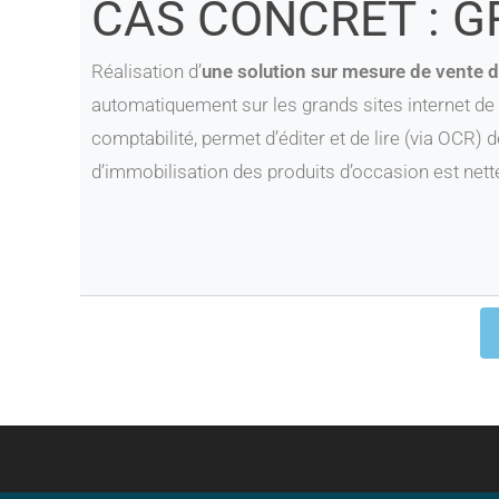
CAS CONCRET : G
Réalisation d’
une solution sur mesure de vente 
automatiquement sur les grands sites internet de v
comptabilité, permet d’éditer et de lire (via OCR) 
d’immobilisation des produits d’occasion est nett