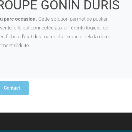
ROUPE GONIN DURIS
du parc occasion.
Cette solution permet de publier
ente, elle est connectée aux différents logiciel de
des fiches d’état des matériels. Grâce à cela la durée
ement réduite.
Contact