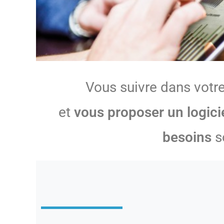
Vous suivre dans votre
et
vous proposer un logic
besoins
so